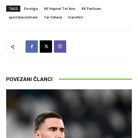
TAGS
Evroliga
KK Hapoel Tel Aviv
KK Partizan
sportskacentrala
Tai Odiase
transferi
POVEZANI ČLANCI