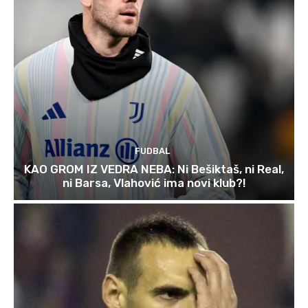
FUDBAL
KAO GROM IZ VEDRA NEBA: Ni Bešiktaš, ni Real,
ni Barsa, Vlahović ima novi klub?!