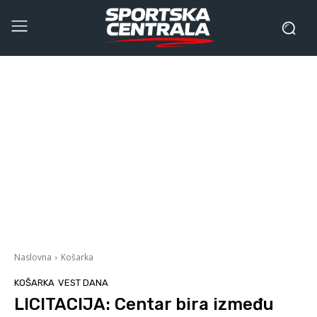
Naslovna
Košarka
KOŠARKA
VEST DANA
LICITACIJA: Centar bira između