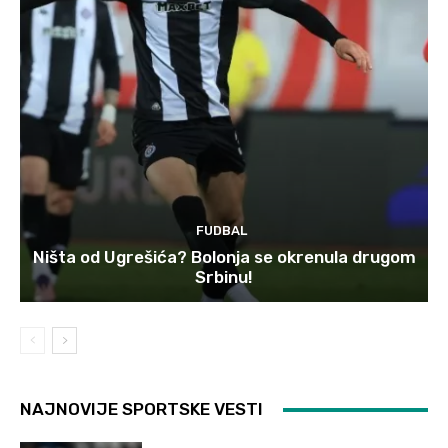
FUDBAL
Ništa od Ugrešića? Bolonja se okrenula drugom
Srbinu!
NAJNOVIJE SPORTSKE VESTI