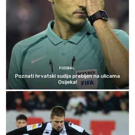
FUDBAL
Poznati hrvatski sudija prebijen na ulicama
Osijeka!