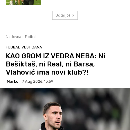
Učitaj još