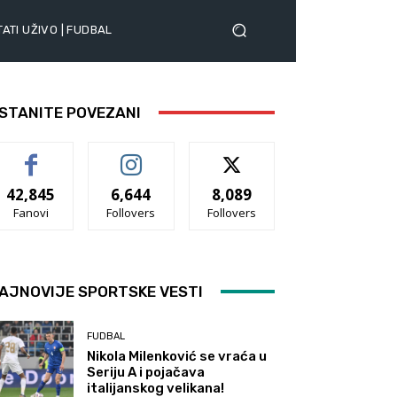
ATI UŽIVO | FUDBAL
STANITE POVEZANI
42,845
6,644
8,089
Fanovi
Follovers
Follovers
AJNOVIJE SPORTSKE VESTI
FUDBAL
Nikola Milenković se vraća u
Seriju A i pojačava
italijanskog velikana!