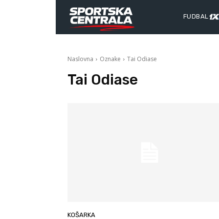
FUDBAL
Naslovna
Oznake
Tai Odiase
Tai Odiase
KOŠARKA