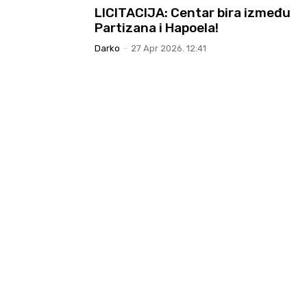
LICITACIJA: Centar bira između
Partizana i Hapoela!
Darko
-
27 Apr 2026. 12:41