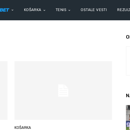
KOŠARKA
TENIS
OSTALE VESTI
REZULT
O
N
KOŠARKA