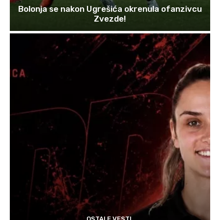
Bolonja se nakon Ugrešića okrenula ofanzivcu
Zvezde!
OSTALE VESTI