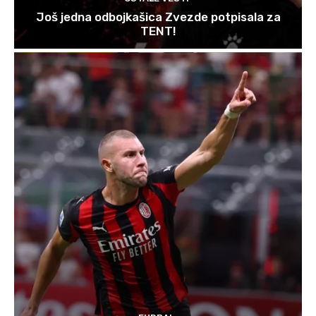
Još jedna odbojkašica Zvezde potpisala za
TENT!