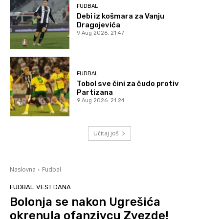
FUDBAL
Debi iz košmara za Vanju
Dragojevića
9 Aug 2026. 21:47
FUDBAL
Tobol sve čini za čudo protiv
Partizana
9 Aug 2026. 21:24
Učitaj još