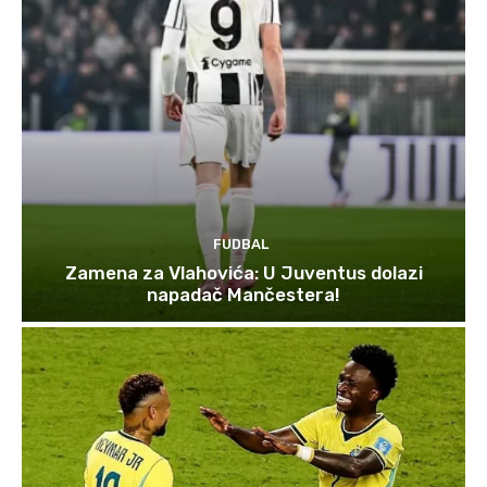
FUDBAL
Zamena za Vlahovića: U Juventus dolazi
napadač Mančestera!