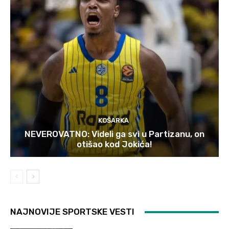
KOŠARKA
NEVEROVATNO: Videli ga svi u Partizanu, on
otišao kod Jokića!
NAJNOVIJE SPORTSKE VESTI