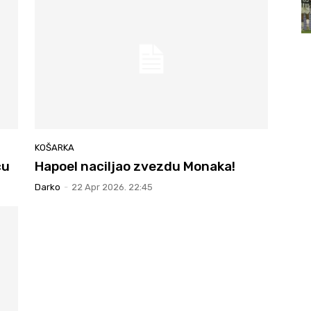
KOŠARKA
ču
Hapoel naciljao zvezdu Monaka!
Darko
-
22 Apr 2026. 22:45