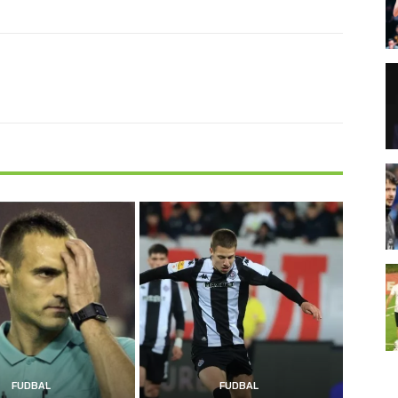
FUDBAL
FUDBAL