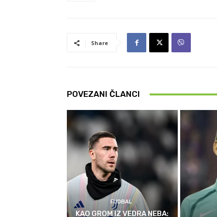
Share
POVEZANI ČLANCI
FUDBAL
KAO GROM IZ VEDRA NEBA: