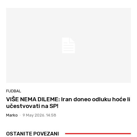
FUDBAL
VIŠE NEMA DILEME: Iran doneo odluku hoće li
učestvovati na SP!
Marko
-
9 May 2026. 14:58
OSTANITE POVEZANI