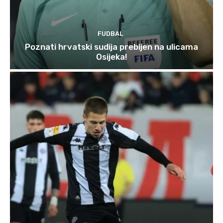
FUDBAL
Poznati hrvatski sudija prebijen na ulicama
Osijeka!