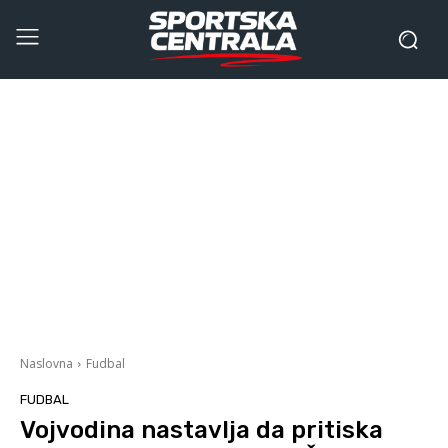
Naslovna
Fudbal
FUDBAL
Vojvodina nastavlja da pritiska