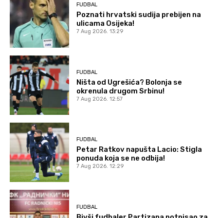
FUDBAL
Poznati hrvatski sudija prebijen na
ulicama Osijeka!
7 Aug 2026. 13:29
FUDBAL
Ništa od Ugrešića? Bolonja se
okrenula drugom Srbinu!
7 Aug 2026. 12:57
FUDBAL
Petar Ratkov napušta Lacio: Stigla
ponuda koja se ne odbija!
7 Aug 2026. 12:29
FUDBAL
Bivši fudbaler Partizana potpisao za