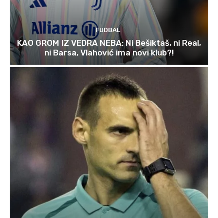
FUDBAL
KAO GROM IZ VEDRA NEBA: Ni Bešiktaš, ni Real,
ni Barsa, Vlahović ima novi klub?!