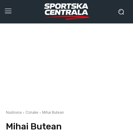
Naslovna
Oznake
Mihai Butean
Mihai Butean