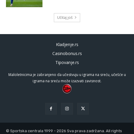
Učitaj još
Kladjenje.rs
Casinobonus.rs
Tipovanje.rs
Maloletnicima je zabranjeno da učestvuju u igrama na sreću, učešće u
igrama na sreću može izazvati zavisnost.
© Sportska centrala 1999 - 2026 Sva prava zadržana. All rights