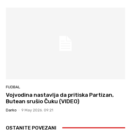
FUDBAL
Vojvodina nastavlja da pritiska Partizan,
Butean srušio Čuku (VIDEO)
Darko
-
9 May 2026. 09:21
OSTANITE POVEZANI