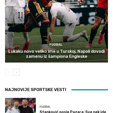
FUDBAL
Lukaku novo veliko ime u Turskoj, Napoli dovodi
zamenu iz šampiona Engleske
NAJNOVIJE SPORTSKE VESTI
FUDBAL
Stanković posle Pazara: Sve nek ide