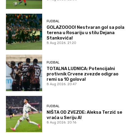
FUDBAL
GOLAZOOOO! Nestvaran gol sa pola
terena u Rosariju u stilu Dejana
Stankovića!
8 Aug 2026. 21:20
FUDBAL
TOTALNA LUDNICA: Potencijalni
protivnik Crvene zvezde odigrao
remi sa 10 golova!
8 Aug 2026. 20:47
FUDBAL
NIŠTA OD ZVEZDE: Aleksa Terzić se
vraća u Seriju A!
8 Aug 2026. 20:16