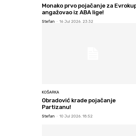
Monako prvo pojačanje za Evroku
angažovao iz ABA lige!
Stefan
-
16 Jul 2026. 23:32
KOŠARKA
Obradović krade pojačanje
Partizanu!
Stefan
-
10 Jul 2026. 18:52