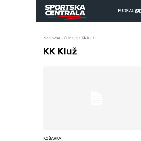
FUDBAL
Naslovna
Oznake
KK Kluž
KK Kluž
KOŠARKA