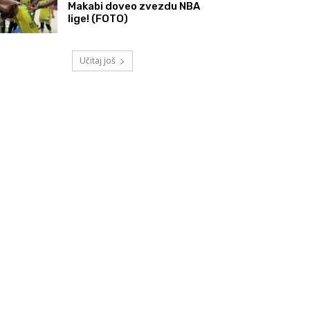
Makabi doveo zvezdu NBA
lige! (FOTO)
Učitaj još