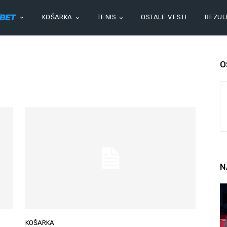
KOŠARKA
TENIS
OSTALE VESTI
REZULT
O
N
KOŠARKA