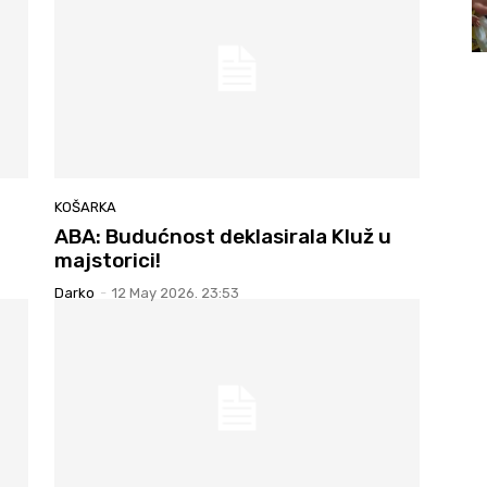
KOŠARKA
ABA: Budućnost deklasirala Kluž u
!
majstorici!
Darko
-
12 May 2026. 23:53