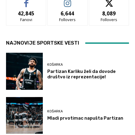
42,845
6,644
8,089
Fanovi
Follovers
Follovers
NAJNOVIJE SPORTSKE VESTI
KOŠARKA
Partizan Karliku želi da dovode
društvo iz reprezentacije!
KOŠARKA
Mladi prvotimac napušta Partizan