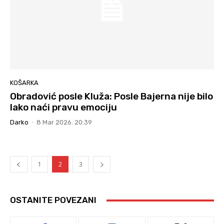
KOŠARKA
Obradović posle Kluža: Posle Bajerna nije bilo
lako naći pravu emociju
Darko
-
8 Mar 2026. 20:39
1
2
3
OSTANITE POVEZANI