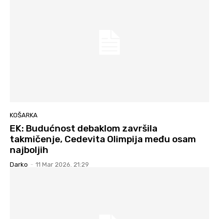
KOŠARKA
EK: Budućnost debaklom završila
takmičenje, Cedevita Olimpija među osam
najboljih
Darko
-
11 Mar 2026. 21:29