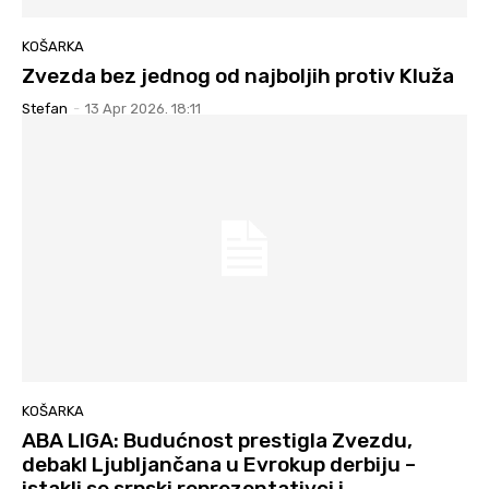
KOŠARKA
Zvezda bez jednog od najboljih protiv Kluža
Stefan
-
13 Apr 2026. 18:11
KOŠARKA
ABA LIGA: Budućnost prestigla Zvezdu,
debakl Ljubljančana u Evrokup derbiju –
istakli se srpski reprezentativci i