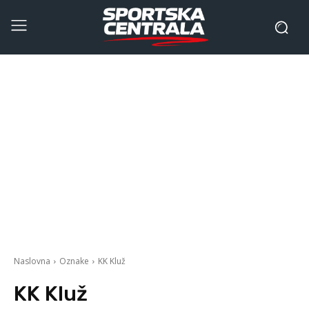
Naslovna
Oznake
KK Kluž
KK Kluž