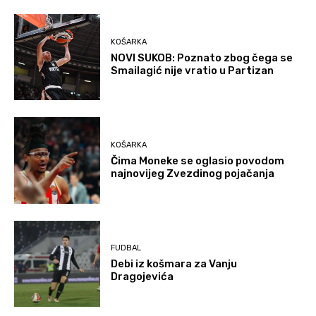
KOŠARKA
NOVI SUKOB: Poznato zbog čega se
Smailagić nije vratio u Partizan
KOŠARKA
Čima Moneke se oglasio povodom
najnovijeg Zvezdinog pojačanja
FUDBAL
Debi iz košmara za Vanju
Dragojevića