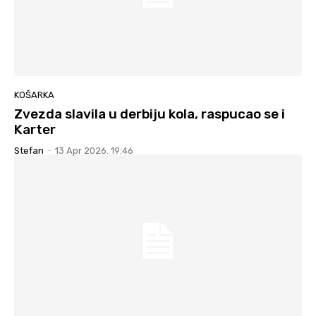
KOŠARKA
Zvezda slavila u derbiju kola, raspucao se i
Karter
Stefan
-
13 Apr 2026. 19:46