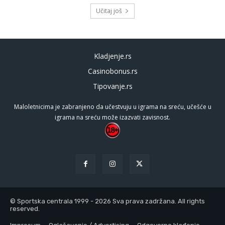
Učitaj još
Kladjenje.rs
Casinobonus.rs
Tipovanje.rs
Maloletnicima je zabranjeno da učestvuju u igrama na sreću, učešće u
igrama na sreću može izazvati zavisnost.
© Sportska centrala 1999 - 2026 Sva prava zadržana. All rights
reserved.