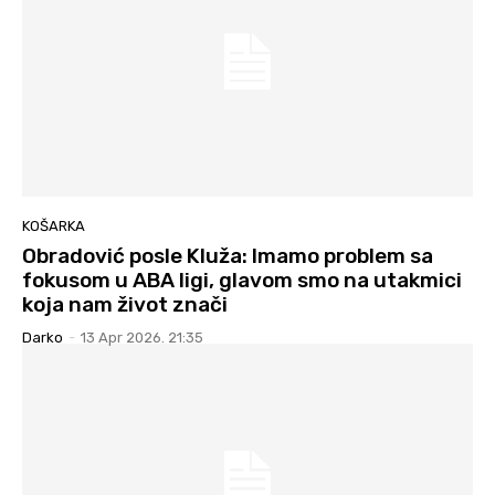
KOŠARKA
Obradović posle Kluža: Imamo problem sa
fokusom u ABA ligi, glavom smo na utakmici
koja nam život znači
Darko
-
13 Apr 2026. 21:35