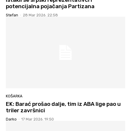
potencijalna pojačanja Partizana
Stefan
-
28 Mar 2026. 22:58
KOŠARKA
EK: Barać prošao dalje, tim iz ABA lige pao u
triler završnici
Darko
-
17 Mar 2026. 19:50