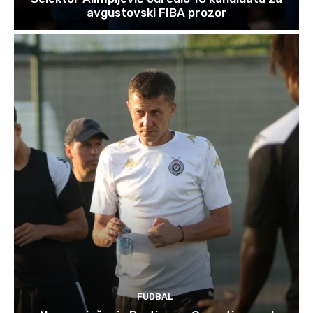
avgustovski FIBA prozor
FUDBAL