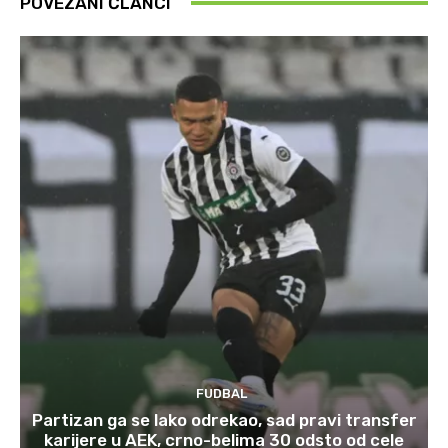
POVEZANI ČLANCI
FUDBAL
Partizan ga se lako odrekao, sad pravi transfer
karijere u AEK, crno-belima 30 odsto od cele