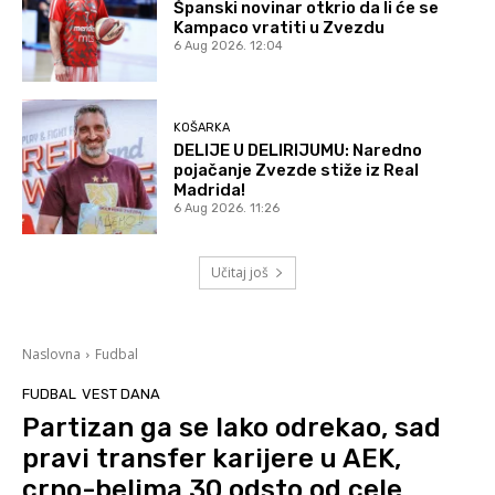
Španski novinar otkrio da li će se
Kampaco vratiti u Zvezdu
6 Aug 2026. 12:04
KOŠARKA
DELIJE U DELIRIJUMU: Naredno
pojačanje Zvezde stiže iz Real
Madrida!
6 Aug 2026. 11:26
Učitaj još