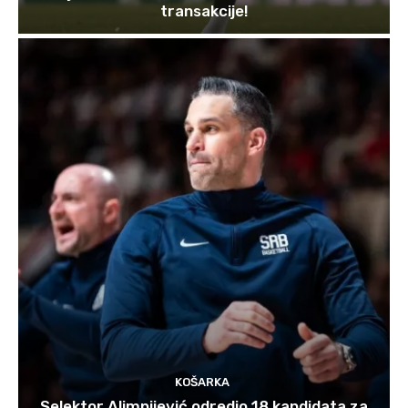
transakcije!
KOŠARKA
Selektor Alimpijević odredio 18 kandidata za