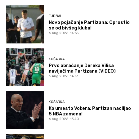
FUDBAL
Novo pojačanje Partizana: Oprostio
se od bivšeg kluba!
6 Aug 2026. 14:35
KOŠARKA
Prvo obraćanje Dereka Vilisa
navijačima Partizana (VIDEO)
6 Aug 2026. 14:13
KOŠARKA
Ko umesto Vokera: Partizan naciljao
5 NBA zamena!
6 Aug 2026. 13:40