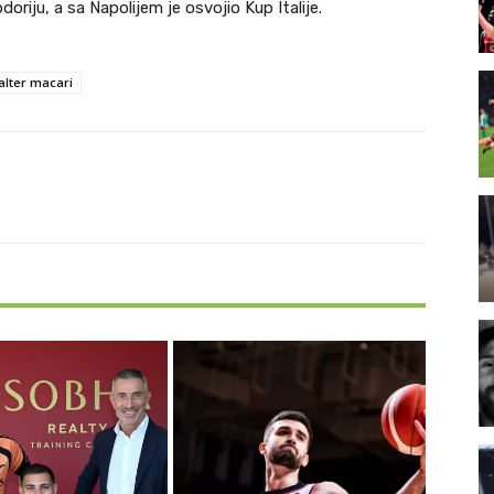
mpdoriju, a sa Napolijem je osvojio Kup Italije.
alter macari