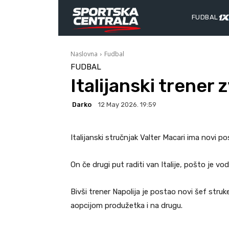
FUDBAL
Naslovna
Fudbal
FUDBAL
Italijanski trener 
Darko
12 May 2026. 19:59
Italijanski stručnjak Valter Macari ima novi po
On če drugi put raditi van Italije, pošto je vod
Bivši trener Napolija je postao novi šef struk
aopcijom produžetka i na drugu.