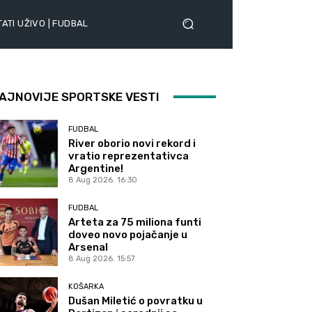
ATI UŽIVO | FUDBAL
AJNOVIJE SPORTSKE VESTI
FUDBAL
River oborio novi rekord i
vratio reprezentativca
Argentine!
8 Aug 2026. 16:30
FUDBAL
Arteta za 75 miliona funti
doveo novo pojačanje u
Arsenal
8 Aug 2026. 15:57
KOŠARKA
Dušan Miletić o povratku u