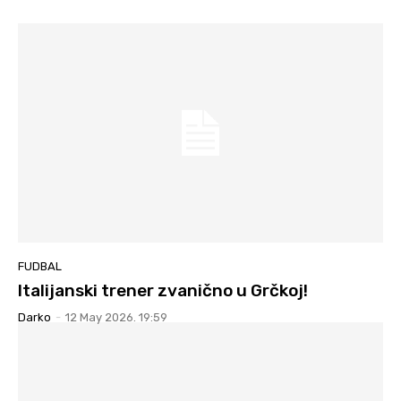
FUDBAL
Italijanski trener zvanično u Grčkoj!
Darko
-
12 May 2026. 19:59