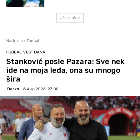
Učitaj još