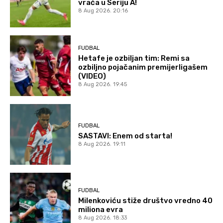
vraća u Seriju A!
8 Aug 2026. 20:16
FUDBAL
Hetafe je ozbiljan tim: Remi sa
ozbiljno pojačanim premijerligašem
(VIDEO)
8 Aug 2026. 19:45
FUDBAL
SASTAVI: Enem od starta!
8 Aug 2026. 19:11
FUDBAL
Milenkoviću stiže društvo vredno 40
miliona evra
8 Aug 2026. 18:33