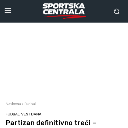
Naslovna
Fudbal
FUDBAL
VEST DANA
Partizan definitivno treći –