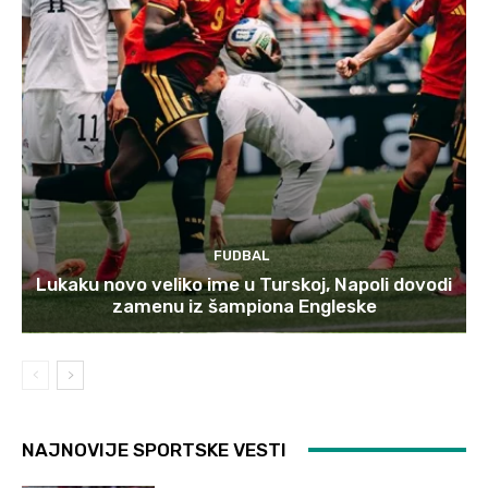
FUDBAL
Lukaku novo veliko ime u Turskoj, Napoli dovodi
zamenu iz šampiona Engleske
NAJNOVIJE SPORTSKE VESTI