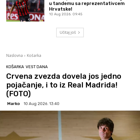
u tandemu sa reprezentativcem
Hrvatske!
10 Aug 2026. 09:45
Učitaj još