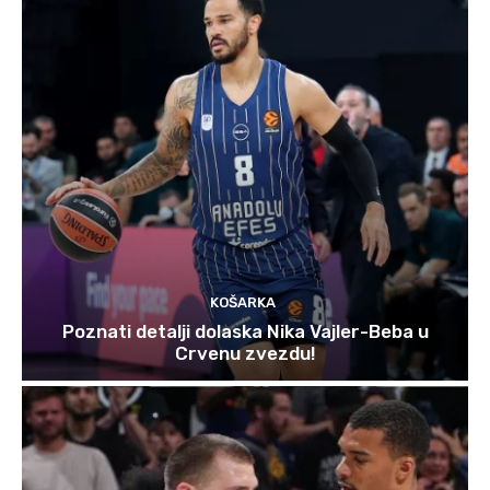
KOŠARKA
Poznati detalji dolaska Nika Vajler-Beba u
Crvenu zvezdu!