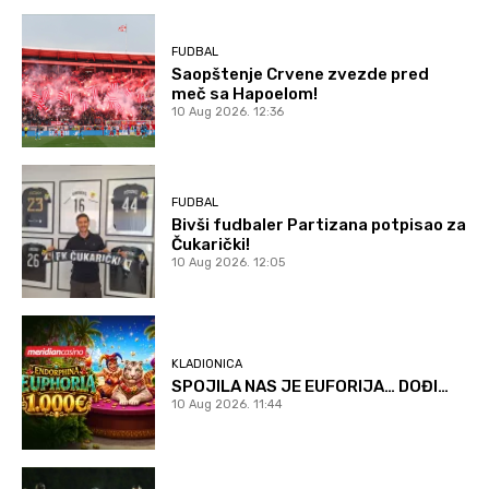
FUDBAL
Saopštenje Crvene zvezde pred
meč sa Hapoelom!
10 Aug 2026. 12:36
FUDBAL
Bivši fudbaler Partizana potpisao za
Čukarički!
10 Aug 2026. 12:05
KLADIONICA
SPOJILA NAS JE EUFORIJA… DOĐI…
10 Aug 2026. 11:44