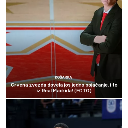
KOŠARKA
Crvena zvezda dovela jos jedno pojačanje, i to
iz Real Madrida! (FOTO)