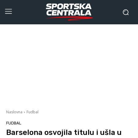
Naslovna
Fudbal
FUDBAL
Barselona osvojila titulu i ušla u