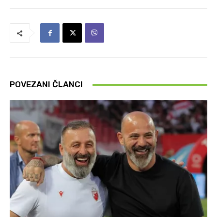
POVEZANI ČLANCI