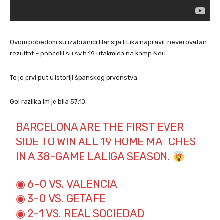
Ovom pobedom su izabranici Hansija FLika napravili neverovatan
rezultat – pobedili su svih 19 utakmica na Kamp Nou.
To je prvi put u istoriji španskog prvenstva.
Gol razlika im je bila 57:10.
BARCELONA ARE THE FIRST EVER
SIDE TO WIN ALL 19 HOME MATCHES
IN A 38-GAME LALIGA SEASON.
◉ 6-0 VS. VALENCIA
◉ 3-0 VS. GETAFE
◉ 2-1 VS. REAL SOCIEDAD