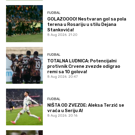
FUDBAL
GOLAZOOOO! Nestvaran gol sa pola
terena u Rosariju u stilu Dejana
Stankovića!
8 Aug 2026. 21:20
FUDBAL
TOTALNA LUDNICA: Potencijalni
protivnik Crvene zvezde odigrao
remi sa 10 golova!
8 Aug 2026. 20:47
FUDBAL
NIŠTA OD ZVEZDE: Aleksa Terzić se
vraća u Seriju A!
8 Aug 2026. 20:16