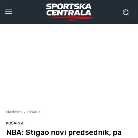
Naslovna
Košarka
KOŠARKA
NBA: Stigao novi predsednik, pa