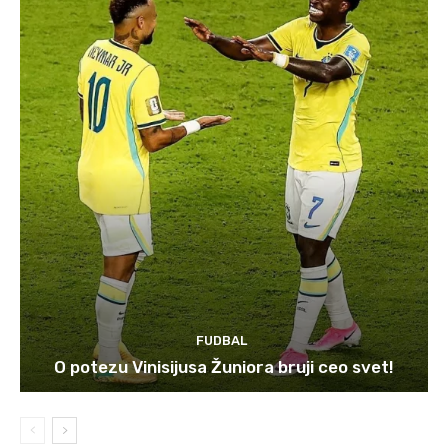
FUDBAL
O potezu Vinisijusa Žuniora bruji ceo svet!