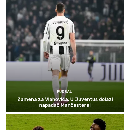
FUDBAL
Zamena za Vlahovića: U Juventus dolazi
napadač Mančestera!