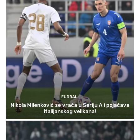
FUDBAL
Nikola Milenković se vraća u Seriju A i pojačava
italijanskog velikana!