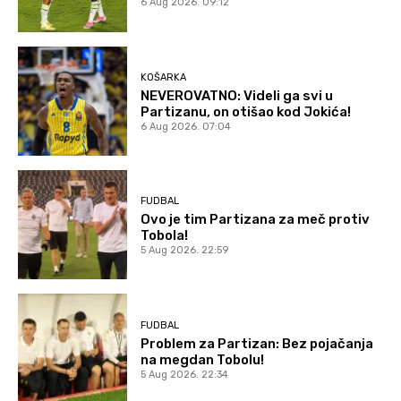
6 Aug 2026. 09:12
KOŠARKA
NEVEROVATNO: Videli ga svi u
Partizanu, on otišao kod Jokića!
6 Aug 2026. 07:04
FUDBAL
Ovo je tim Partizana za meč protiv
Tobola!
5 Aug 2026. 22:59
FUDBAL
Problem za Partizan: Bez pojačanja
na megdan Tobolu!
5 Aug 2026. 22:34