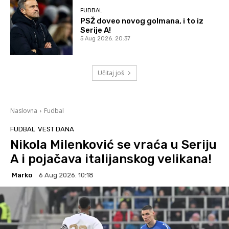
FUDBAL
PSŽ doveo novog golmana, i to iz
Serije A!
5 Aug 2026. 20:37
Učitaj još