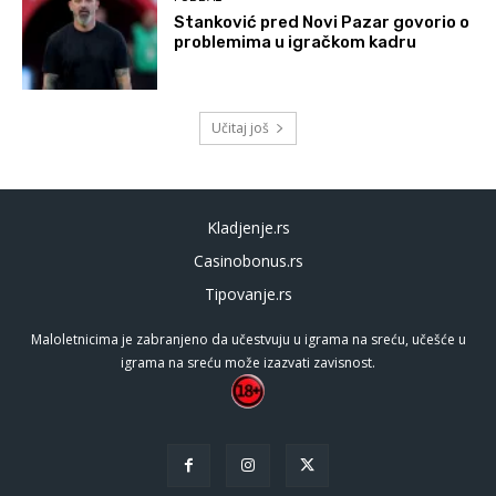
Stanković pred Novi Pazar govorio o
problemima u igračkom kadru
Učitaj još
Kladjenje.rs
Casinobonus.rs
Tipovanje.rs
Maloletnicima je zabranjeno da učestvuju u igrama na sreću, učešće u
igrama na sreću može izazvati zavisnost.