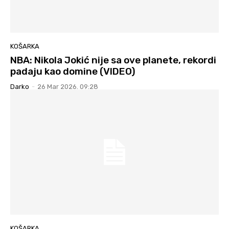
KOŠARKA
NBA: Nikola Jokić nije sa ove planete, rekordi
padaju kao domine (VIDEO)
Darko
-
26 Mar 2026. 09:28
KOŠARKA