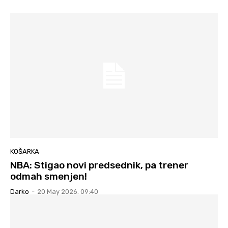
KOŠARKA
NBA: Stigao novi predsednik, pa trener
odmah smenjen!
Darko
-
20 May 2026. 09:40