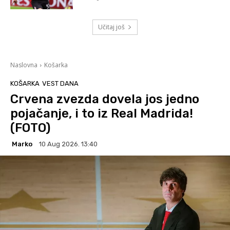
Učitaj još