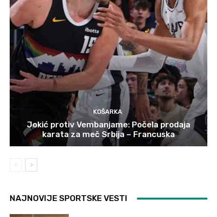
KOŠARKA
Jokić protiv Vembanjame: Počela prodaja
karata za meč Srbija – Francuska
NAJNOVIJE SPORTSKE VESTI