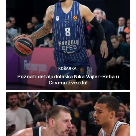
KOŠARKA
Poznati detalji dolaska Nika Vajler-Beba u
Crvenu zvezdu!