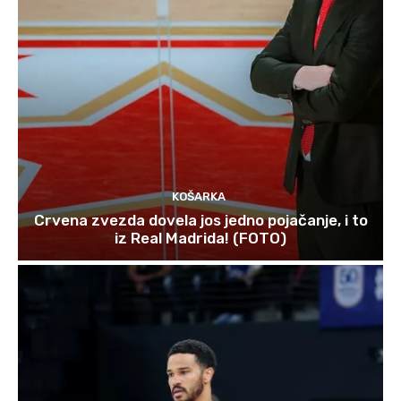
KOŠARKA
Crvena zvezda dovela jos jedno pojačanje, i to
iz Real Madrida! (FOTO)