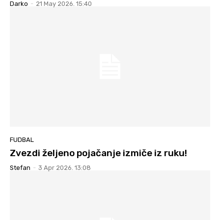
Darko
-
21 May 2026. 15:40
FUDBAL
Zvezdi željeno pojačanje izmiče iz ruku!
Stefan
-
3 Apr 2026. 13:08