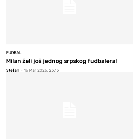
FUDBAL
Milan želi još jednog srpskog fudbalera!
Stefan
-
16 Mar 2026. 23:13