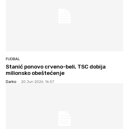
FUDBAL
Stanić ponovo crveno-beli, TSC dobija
milionsko obeštećenje
Darko
-
20 Jun 2026. 16:57