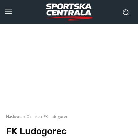
Naslovna
Oznake
FK Ludogorec
FK Ludogorec