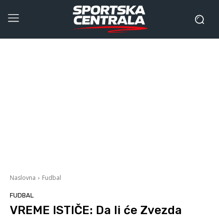
Naslovna
Fudbal
FUDBAL
VREME ISTIČE: Da li će Zvezda