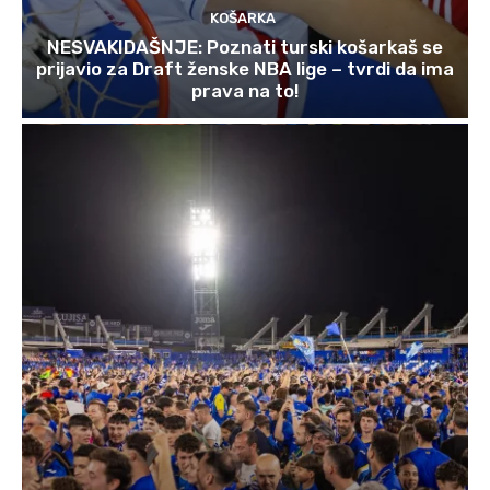
KOŠARKA
NESVAKIDAŠNJE: Poznati turski košarkaš se
prijavio za Draft ženske NBA lige – tvrdi da ima
prava na to!