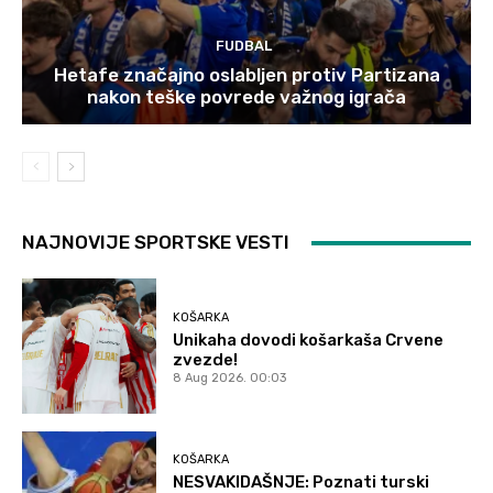
FUDBAL
Hetafe značajno oslabljen protiv Partizana
nakon teške povrede važnog igrača
NAJNOVIJE SPORTSKE VESTI
KOŠARKA
Unikaha dovodi košarkaša Crvene
zvezde!
8 Aug 2026. 00:03
KOŠARKA
NESVAKIDAŠNJE: Poznati turski