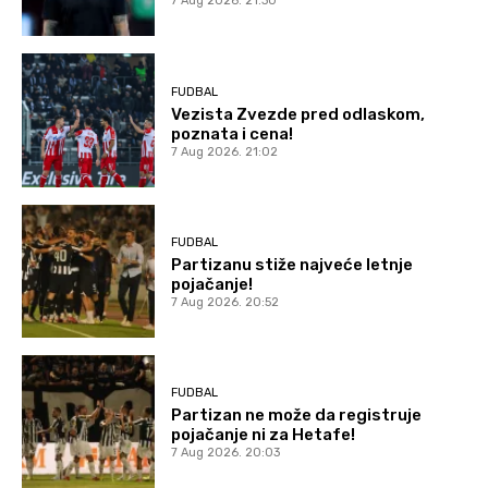
7 Aug 2026. 21:30
FUDBAL
Vezista Zvezde pred odlaskom,
poznata i cena!
7 Aug 2026. 21:02
FUDBAL
Partizanu stiže najveće letnje
pojačanje!
7 Aug 2026. 20:52
FUDBAL
Partizan ne može da registruje
pojačanje ni za Hetafe!
7 Aug 2026. 20:03