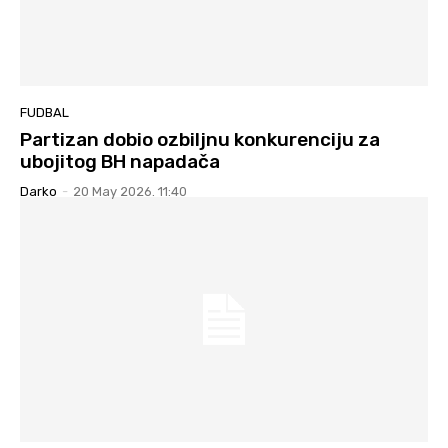
FUDBAL
Partizan dobio ozbiljnu konkurenciju za
ubojitog BH napadača
Darko
-
20 May 2026. 11:40