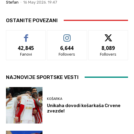
Stefan
-
16 May 2026. 19:47
OSTANITE POVEZANI
42,845
6,644
8,089
Fanovi
Follovers
Follovers
NAJNOVIJE SPORTSKE VESTI
KOŠARKA
Unikaha dovodi košarkaša Crvene
zvezde!