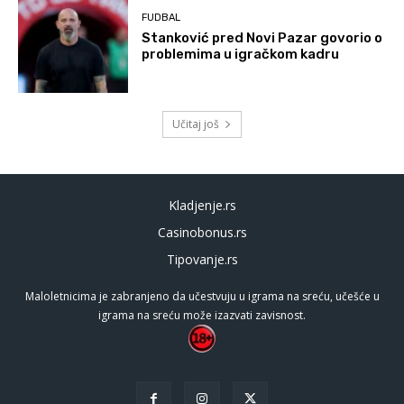
FUDBAL
Stanković pred Novi Pazar govorio o
problemima u igračkom kadru
Učitaj još
Kladjenje.rs
Casinobonus.rs
Tipovanje.rs
Maloletnicima je zabranjeno da učestvuju u igrama na sreću, učešće u
igrama na sreću može izazvati zavisnost.