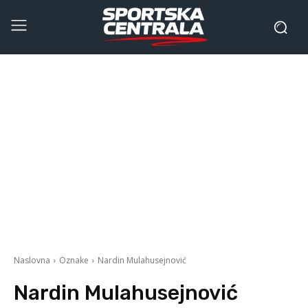
Naslovna
Oznake
Nardin Mulahusejnović
Nardin Mulahusejnović