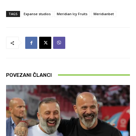
TAGS
Expanse studios
Meridian Icy Fruits
Meridianbet
POVEZANI ČLANCI