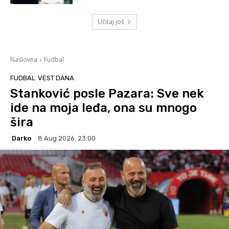
Učitaj još