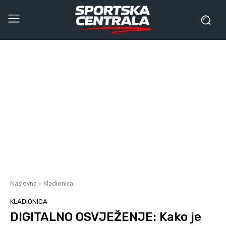
Naslovna
Kladionica
KLADIONICA
DIGITALNO OSVJEŽENJE: Kako je