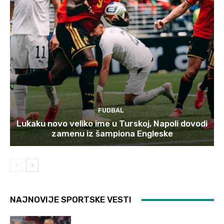
FUDBAL
Lukaku novo veliko ime u Turskoj, Napoli dovodi
zamenu iz šampiona Engleske
NAJNOVIJE SPORTSKE VESTI