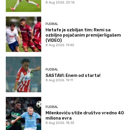
8 Aug 2026. 20:16
FUDBAL
Hetafe je ozbiljan tim: Remi sa
ozbiljno pojačanim premijerligašem
(VIDEO)
8 Aug 2026. 19:45
FUDBAL
SASTAVI: Enem od starta!
8 Aug 2026. 19:11
FUDBAL
Milenkoviću stiže društvo vredno 40
miliona evra
8 Aug 2026. 18:33