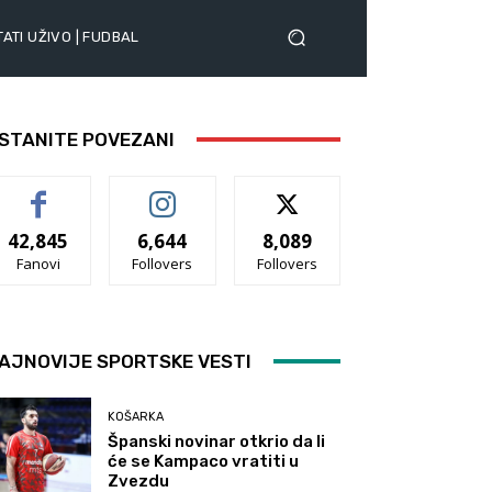
ATI UŽIVO | FUDBAL
STANITE POVEZANI
42,845
6,644
8,089
Fanovi
Follovers
Follovers
AJNOVIJE SPORTSKE VESTI
KOŠARKA
Španski novinar otkrio da li
će se Kampaco vratiti u
Zvezdu