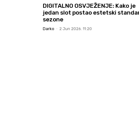
DIGITALNO OSVJEŽENJE: Kako je
jedan slot postao estetski standa
sezone
Darko
-
2 Jun 2026. 11:20