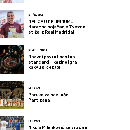
KOŠARKA
DELIJE U DELIRIJUMU:
Naredno pojačanje Zvezde
stiže iz Real Madrida!
KLADIONICA
Dnevni povrat postao
standard – kazino igra
kakvu si čekao!
FUDBAL
Poruka za navijače
Partizana
FUDBAL
Nikola Milenković se vraća u