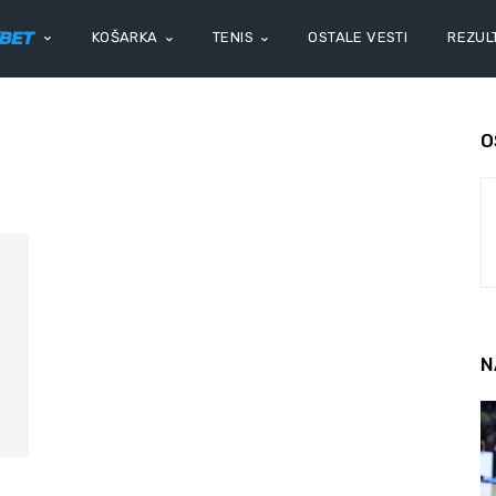
KOŠARKA
TENIS
OSTALE VESTI
REZULT
O
N