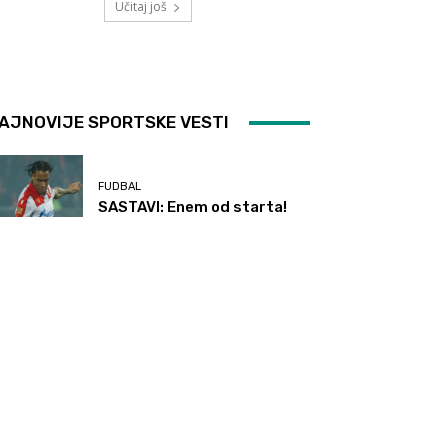
Učitaj još