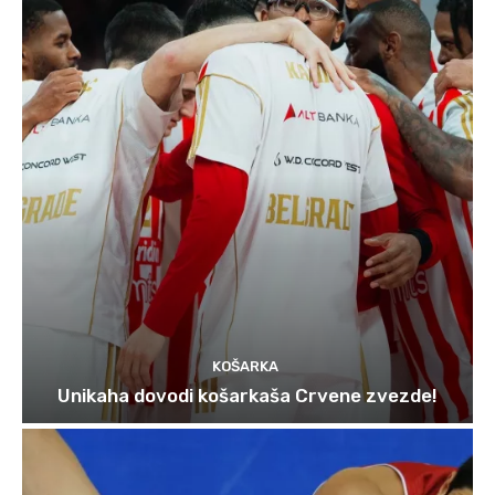
KOŠARKA
Unikaha dovodi košarkaša Crvene zvezde!