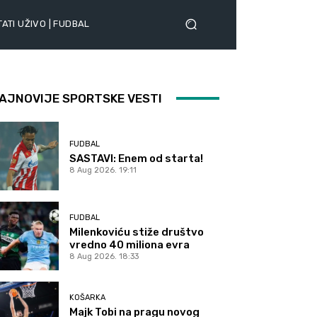
ATI UŽIVO | FUDBAL
AJNOVIJE SPORTSKE VESTI
FUDBAL
SASTAVI: Enem od starta!
8 Aug 2026. 19:11
FUDBAL
Milenkoviću stiže društvo
vredno 40 miliona evra
8 Aug 2026. 18:33
KOŠARKA
Majk Tobi na pragu novog