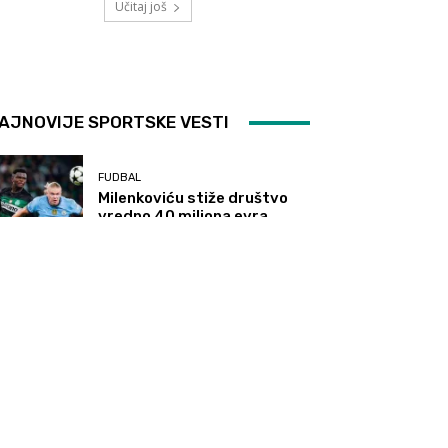
Učitaj još