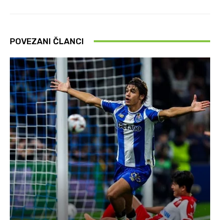
POVEZANI ČLANCI