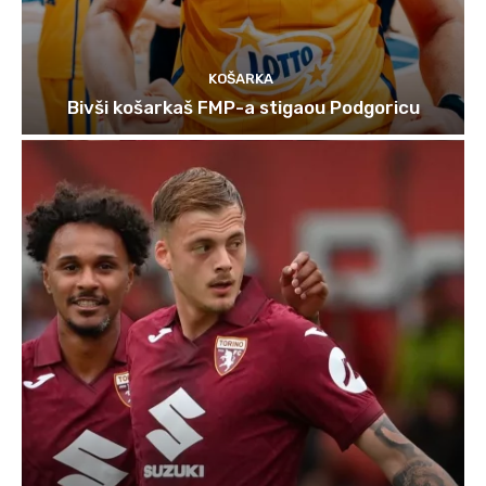
KOŠARKA
Bivši košarkaš FMP-a stigaou Podgoricu