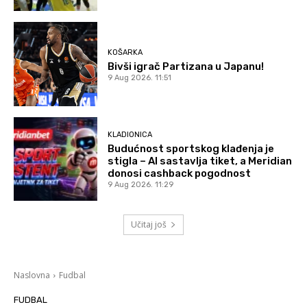
KOŠARKA
Bivši igrač Partizana u Japanu!
9 Aug 2026. 11:51
KLADIONICA
Budućnost sportskog klađenja je
stigla – AI sastavlja tiket, a Meridian
donosi cashback pogodnost
9 Aug 2026. 11:29
Učitaj još