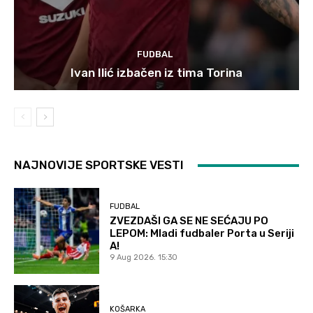
FUDBAL
Ivan Ilić izbačen iz tima Torina
NAJNOVIJE SPORTSKE VESTI
FUDBAL
ZVEZDAŠI GA SE NE SEĆAJU PO
LEPOM: Mladi fudbaler Porta u Seriji
A!
9 Aug 2026. 15:30
KOŠARKA