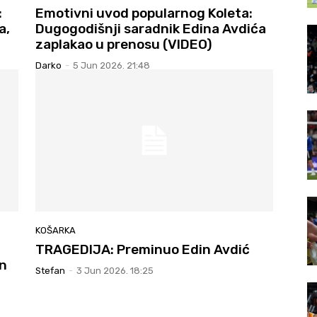
:
Emotivni uvod popularnog Koleta:
a,
Dugogodišnji saradnik Edina Avdića
zaplakao u prenosu (VIDEO)
Darko
-
5 Jun 2026. 21:48
KOŠARKA
TRAGEDIJA: Preminuo Edin Avdić
n
Stefan
-
3 Jun 2026. 18:25