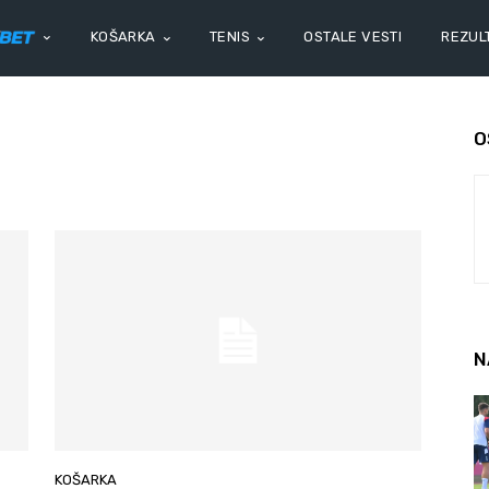
KOŠARKA
TENIS
OSTALE VESTI
REZULT
O
N
KOŠARKA