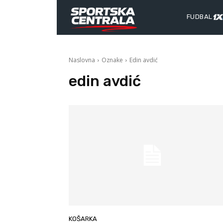
FUDBAL
Naslovna
Oznake
Edin avdić
edin avdić
KOŠARKA