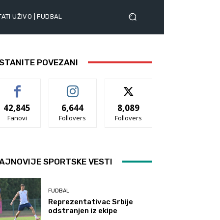
ATI UŽIVO | FUDBAL
STANITE POVEZANI
42,845
6,644
8,089
Fanovi
Follovers
Follovers
AJNOVIJE SPORTSKE VESTI
FUDBAL
Reprezentativac Srbije
odstranjen iz ekipe