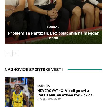
FUDBAL
Problem za Partizan: Bez pojačanja na megdan
Tobolu!
NAJNOVIJE SPORTSKE VESTI
KOŠARKA
NEVEROVATNO: Videli ga svi u
Partizanu, on otišao kod Jokića!
6 Aug 2026. 07:04