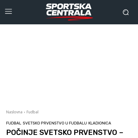
Naslovna
Fudbal
FUDBAL
SVETSKO PRVENSTVO U FUDBALU
KLADIONICA
POČINJE SVETSKO PRVENSTVO –