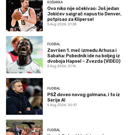
KOŠARKA
Ovo niko nije očekivao: Još jedan
Jokićev saigrač napustio Denver,
potpisao za Kliperse!
5 Aug 2026. 21:38
FUDBAL
Završen 1. meč između Arhusa i
Sabaha: Pobednik ide na boljeg iz
dvoboja Hapoel – Zvezda (VIDEO)
5 Aug 2026. 21:14
FUDBAL
PSŽ doveo novog golmana, i to iz
Serije A!
5 Aug 2026. 20:37
FUDBAL