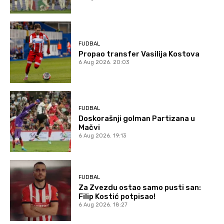
FUDBAL
Propao transfer Vasilija Kostova
6 Aug 2026. 20:03
FUDBAL
Doskorašnji golman Partizana u
Mačvi
6 Aug 2026. 19:13
FUDBAL
Za Zvezdu ostao samo pusti san:
Filip Kostić potpisao!
6 Aug 2026. 18:27