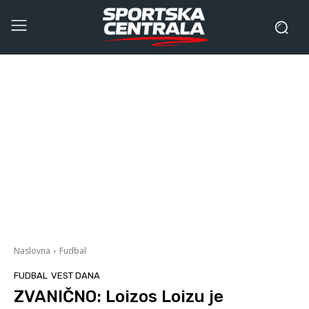
Naslovna
Fudbal
FUDBAL
VEST DANA
ZVANIČNO: Loizos Loizu je