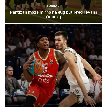
FUDBAL
Partizan može mirno na dug put pred revanš
(VIDEO)