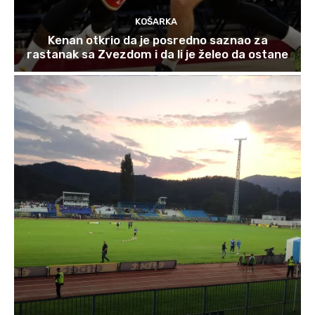
KOŠARKA
Kenan otkrio da je posredno saznao za
rastanak sa Zvezdom i da li je želeo da ostane