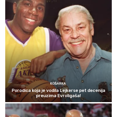
KOŠARKA
Porodica koja je vodila Lejkerse pet decenija
preuzima Evroligaša!