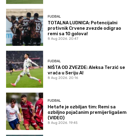
FUDBAL
TOTALNA LUDNICA: Potencijalni
protivnik Crvene zvezde odigrao
remi sa 10 golova!
8 Aug 2026. 20:47
FUDBAL
NIŠTA OD ZVEZDE: Aleksa Terzić se
vraća u Seriju A!
8 Aug 2026. 20:16
FUDBAL
Hetafe je ozbiljan tim: Remi sa
ozbiljno pojačanim premijerligašem
(VIDEO)
8 Aug 2026. 19:45