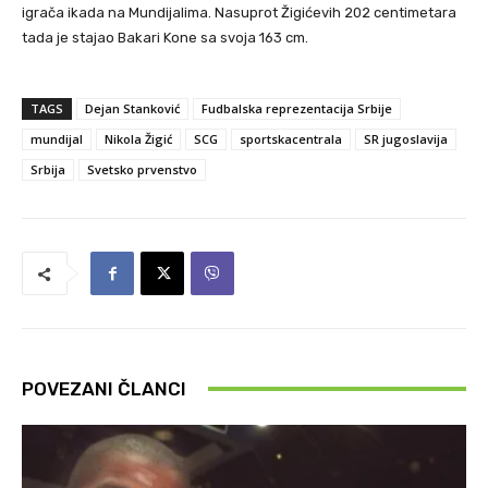
igrača ikada na Mundijalima. Nasuprot Žigićevih 202 centimetara
tada je stajao Bakari Kone sa svoja 163 cm.
TAGS
Dejan Stanković
Fudbalska reprezentacija Srbije
mundijal
Nikola Žigić
SCG
sportskacentrala
SR jugoslavija
Srbija
Svetsko prvenstvo
POVEZANI ČLANCI