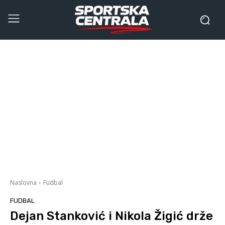
Naslovna
Fudbal
FUDBAL
Dejan Stanković i Nikola Žigić drže