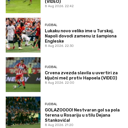
(VIDEO)
8 Aug 2026. 22:42
FUDBAL
Lukaku novo veliko ime u Turskoj,
Napoli dovodi zamenu iz šampiona
Engleske
8 Aug 2026. 22:30
FUDBAL
Crvena zvezda slavila u uvertiri za
ključni meč protiv Hapoela (VIDEO)
8 Aug 2026. 22:00
FUDBAL
GOLAZOOOO! Nestvaran gol sa pola
terena u Rosariju u stilu Dejana
Stankovića!
8 Aug 2026. 21:20