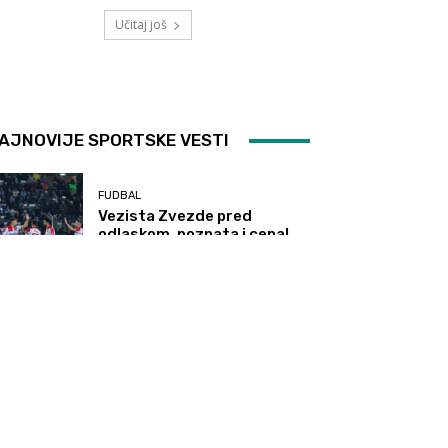
Učitaj još