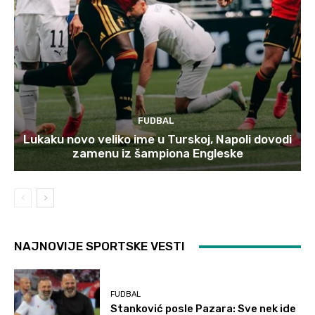
FUDBAL
Lukaku novo veliko ime u Turskoj, Napoli dovodi
zamenu iz šampiona Engleske
NAJNOVIJE SPORTSKE VESTI
FUDBAL
Stanković posle Pazara: Sve nek ide