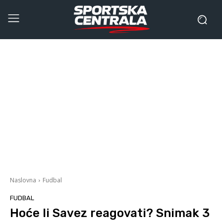
Naslovna
Fudbal
FUDBAL
Hoće li Savez reagovati? Snimak 3