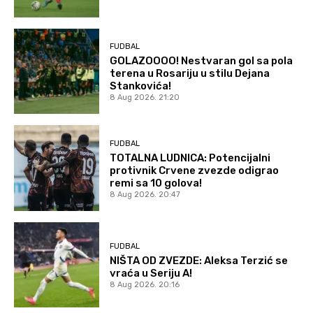
FUDBAL
GOLAZOOOO! Nestvaran gol sa pola
terena u Rosariju u stilu Dejana
Stankovića!
8 Aug 2026. 21:20
FUDBAL
TOTALNA LUDNICA: Potencijalni
protivnik Crvene zvezde odigrao
remi sa 10 golova!
8 Aug 2026. 20:47
FUDBAL
NIŠTA OD ZVEZDE: Aleksa Terzić se
vraća u Seriju A!
8 Aug 2026. 20:16