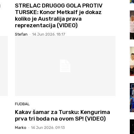
u
STRELAC DRUGOG GOLA PROTIV
TURSKE: Konor Metkalf je dokaz
koliko je Australija prava
reprezentacija (VIDEO)
Stefan
-
14 Jun 2026. 18:17
FUDBAL
Kakav šamar za Tursku: Kengurima
prva tri boda na ovom SP! (VIDEO)
Marko
-
14 Jun 2026. 09:13