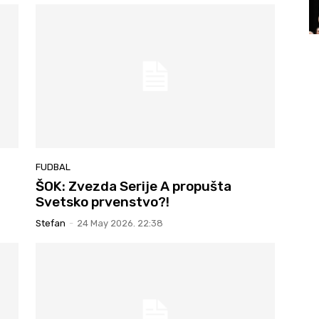
FUDBAL
ŠOK: Zvezda Serije A propušta
Svetsko prvenstvo?!
Stefan
-
24 May 2026. 22:38