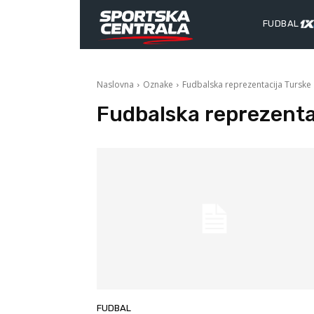
FUDBAL
Naslovna
Oznake
Fudbalska reprezentacija Turske
Fudbalska reprezenta
FUDBAL