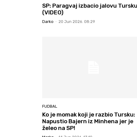
SP: Paragvaj izbacio jalovu Tursk
(VIDEO)
Darko
-
20 Jun 2026. 08:29
FUDBAL
Ko je momak koji je razbio Tursku:
Napustio Bajern iz Minhena jer je
želeo na SP!