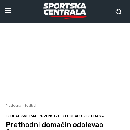
Naslovna
Fudbal
FUDBAL
SVETSKO PRVENSTVO U FUDBALU
VEST DANA
Prethodni domaćin odolevao