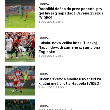
FUDBAL
Radnički došao do prve pobede, prvi
gol bivšeg napadača Crvene zvezde
(VIDEO)
8 Aug 2026. 22:42
FUDBAL
Lukaku novo veliko ime u Turskoj,
Napoli dovodi zamenu iz šampiona
Engleske
8 Aug 2026. 22:30
FUDBAL
Crvena zvezda slavila u uvertiri za
ključni meč protiv Hapoela (VIDEO)
8 Aug 2026. 22:00
FUDBAL