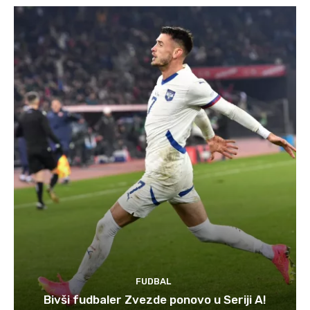
FUDBAL
Bivši fudbaler Zvezde ponovo u Seriji A!