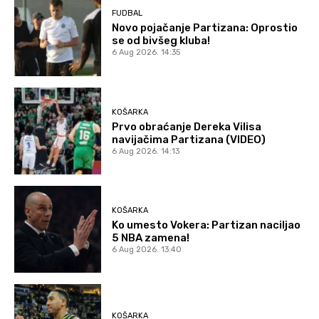
FUDBAL
Novo pojačanje Partizana: Oprostio
se od bivšeg kluba!
6 Aug 2026. 14:35
KOŠARKA
Prvo obraćanje Dereka Vilisa
navijačima Partizana (VIDEO)
6 Aug 2026. 14:13
KOŠARKA
Ko umesto Vokera: Partizan naciljao
5 NBA zamena!
6 Aug 2026. 13:40
KOŠARKA