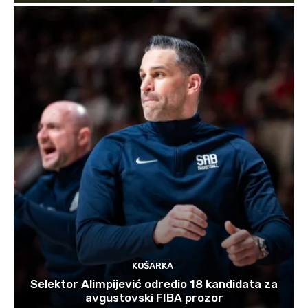
KOŠARKA
Selektor Alimpijević odredio 18 kandidata za
avgustovski FIBA prozor