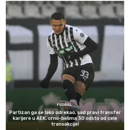
FUDBAL
Partizan ga se lako odrekao, sad pravi transfer
karijere u AEK, crno-belima 30 odsto od cele
transakcije!