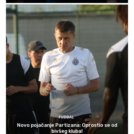
FUDBAL
Novo pojačanje Partizana: Oprostio se od
bivšeg kluba!