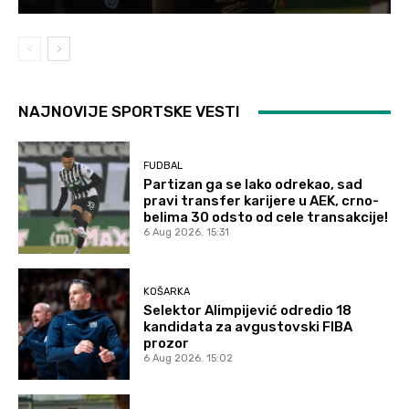
NAJNOVIJE SPORTSKE VESTI
FUDBAL
Partizan ga se lako odrekao, sad
pravi transfer karijere u AEK, crno-
belima 30 odsto od cele transakcije!
6 Aug 2026. 15:31
KOŠARKA
Selektor Alimpijević odredio 18
kandidata za avgustovski FIBA
prozor
6 Aug 2026. 15:02