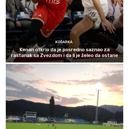
KOŠARKA
Kenan otkrio da je posredno saznao za
rastanak sa Zvezdom i da li je želeo da ostane