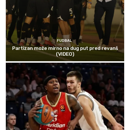
FUDBAL
Partizan može mirno na dug put pred revanš
(VIDEO)