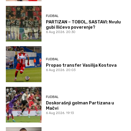
FUDBAL
PARTIZAN – TOBOL, SASTAVI: Nvulu
gubi Ilićevo poverenje?
6 Aug 2026. 20:30
FUDBAL
Propao transfer Vasilija Kostova
6 Aug 2026. 20:03
FUDBAL
Doskorašnji golman Partizana u
Mačvi
6 Aug 2026. 19:13