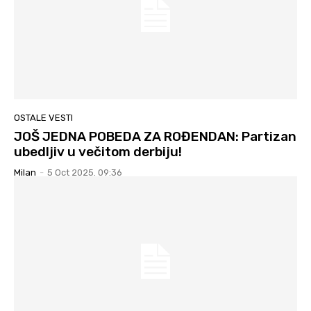
OSTALE VESTI
JOŠ JEDNA POBEDA ZA ROĐENDAN: Partizan
ubedljiv u večitom derbiju!
Milan
-
5 Oct 2025. 09:36