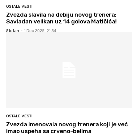
OSTALE VESTI
Zvezda slavila na debiju novog trenera:
Savladan velikan uz 14 golova Matičića!
Stefan
-
1 Dec 2025. 21:54
OSTALE VESTI
Zvezda imenovala novog trenera koji je već
imao uspeha sa crveno-belima