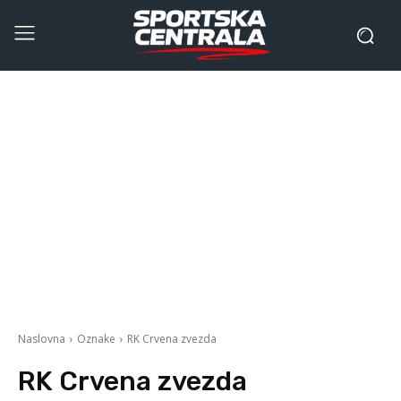
Naslovna
Oznake
RK Crvena zvezda
RK Crvena zvezda