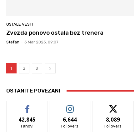
OSTALE VESTI
Zvezda ponovo ostala bez trenera
Stefan
-
5 Mar 2025. 09:07
1
2
3
OSTANITE POVEZANI
42,845
6,644
8,089
Fanovi
Follovers
Follovers