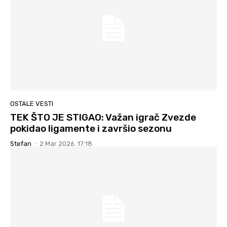
OSTALE VESTI
TEK ŠTO JE STIGAO: Važan igrač Zvezde
pokidao ligamente i završio sezonu
Stefan
-
2 Mar 2026. 17:18