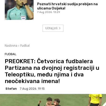
Poznati hrvatski sudija prebijen na
ulicama Osijeka!
7 Aug 2026. 13:29
Učitaj još