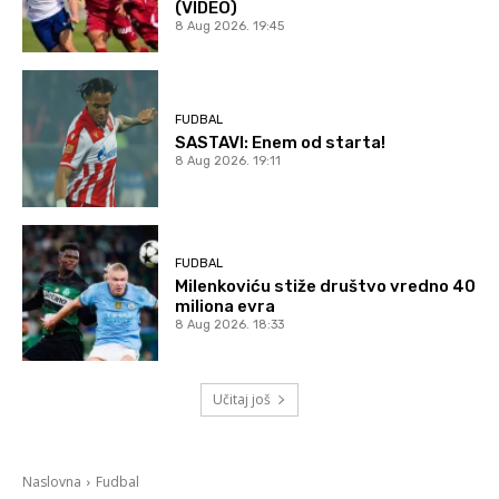
(VIDEO)
8 Aug 2026. 19:45
FUDBAL
SASTAVI: Enem od starta!
8 Aug 2026. 19:11
FUDBAL
Milenkoviću stiže društvo vredno 40
miliona evra
8 Aug 2026. 18:33
Učitaj još