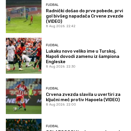
FUDBAL
Radnički došao do prve pobede, prvi
gol bivšeg napadača Crvene zvezde
(VIDEO)
8 Aug 2026. 22:42
FUDBAL
Lukaku novo veliko ime u Turskoj,
Napoli dovodi zamenu iz šampiona
Engleske
8 Aug 2026. 22:30
FUDBAL
Crvena zvezda slavila u uvertiri za
ključni meč protiv Hapoela (VIDEO)
8 Aug 2026. 22:00
FUDBAL