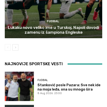
FUDBAL
Lukaku novo veliko ime u Turskoj, Napoli dovodi
zamenu iz šampiona Engleske
NAJNOVIJE SPORTSKE VESTI
FUDBAL
Stanković posle Pazara: Sve nek ide
na moja leđa, ona su mnogo šira
8 Aug 2026. 23:00