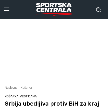
Naslovna
Košarka
KOŠARKA
VEST DANA
Srbija ubedljiva protiv BiH za kraj