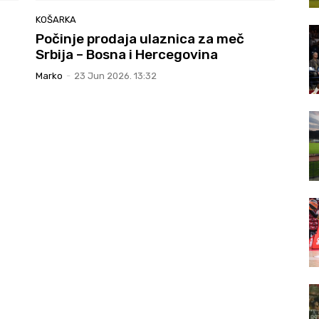
KOŠARKA
Počinje prodaja ulaznica za meč
Srbija – Bosna i Hercegovina
Marko
-
23 Jun 2026. 13:32