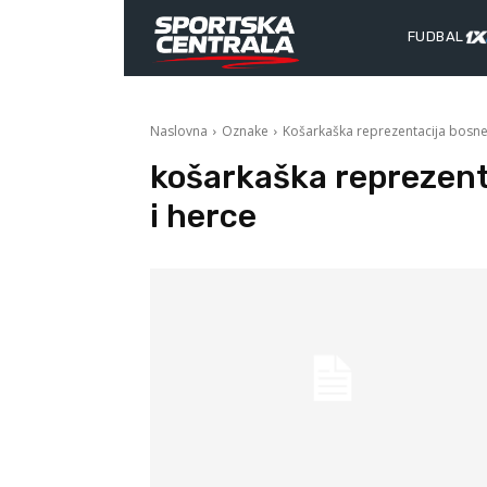
FUDBAL
Naslovna
Oznake
Košarkaška reprezentacija bosne 
košarkaška reprezent
i herce