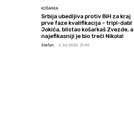
KOŠARKA
Srbija ubedljiva protiv BiH za kraj
prve faze kvalifikacija – tripl-dabl
Jokića, blistao košarkaš Zvezde, a
najefikasniji je bio treći Nikola!
Stefan
-
6 Jul 2026. 21:49