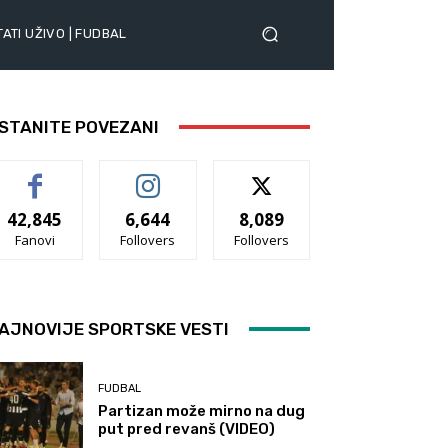
ATI UŽIVO | FUDBAL
STANITE POVEZANI
42,845
6,644
8,089
Fanovi
Follovers
Follovers
AJNOVIJE SPORTSKE VESTI
FUDBAL
Partizan može mirno na dug
put pred revanš (VIDEO)