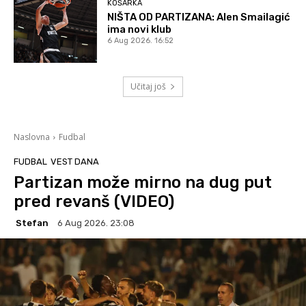
KOŠARKA
NIŠTA OD PARTIZANA: Alen Smailagić
ima novi klub
6 Aug 2026. 16:52
Učitaj još