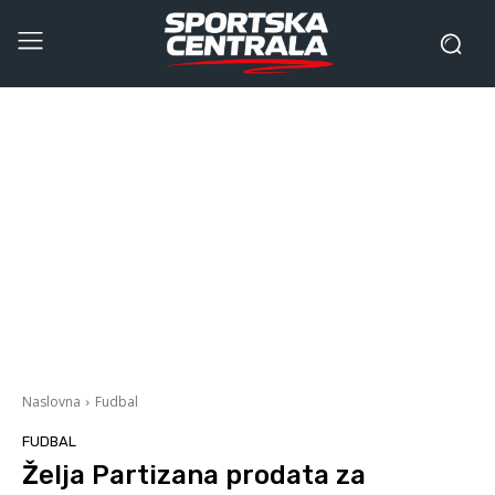
Naslovna
Fudbal
FUDBAL
Želja Partizana prodata za