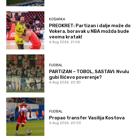
KOŠARKA
PREOKRET: Partizan i dalje može do
Vokera, boravak u NBA možda bude
veoma kratak!
6 Aug 2026. 21:06
FUDBAL
PARTIZAN – TOBOL, SASTAVI: Nvulu
gubi Ilićevo poverenje?
6 Aug 2026. 20:30
FUDBAL
Propao transfer Vasilija Kostova
6 Aug 2026. 20:03