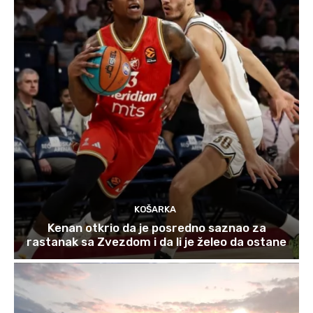
KOŠARKA
Kenan otkrio da je posredno saznao za
rastanak sa Zvezdom i da li je želeo da ostane