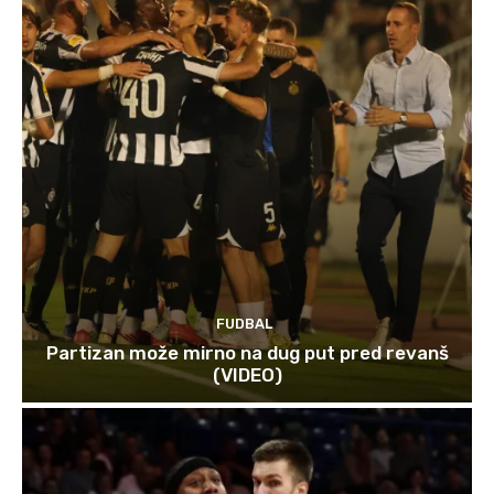
FUDBAL
Partizan može mirno na dug put pred revanš
(VIDEO)