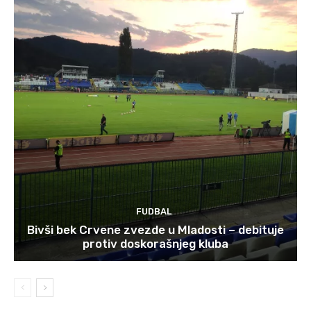
FUDBAL
Bivši bek Crvene zvezde u Mladosti – debituje
protiv doskorašnjeg kluba