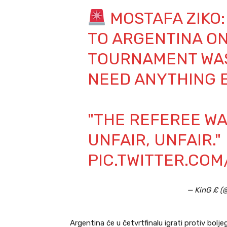
MOSTAFA ZIKO
TO ARGENTINA ON
TOURNAMENT WAS 
NEED ANYTHING E
"THE REFEREE WA
UNFAIR, UNFAIR."
PIC.TWITTER.COM
— KinG £ 
Argentina će u četvrtfinalu igrati protiv bolj