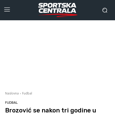
Naslovna
Fudbal
FUDBAL
Brozović se nakon tri godine u