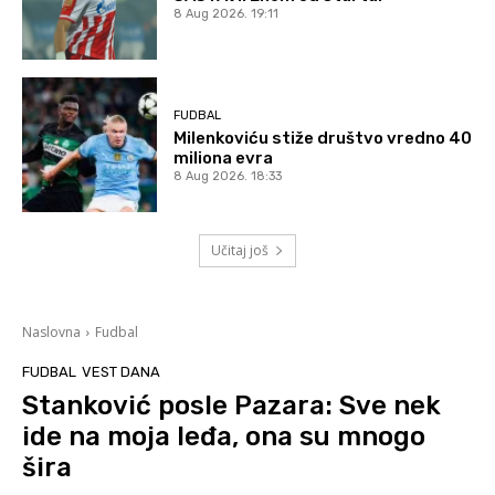
8 Aug 2026. 19:11
FUDBAL
Milenkoviću stiže društvo vredno 40
miliona evra
8 Aug 2026. 18:33
Učitaj još