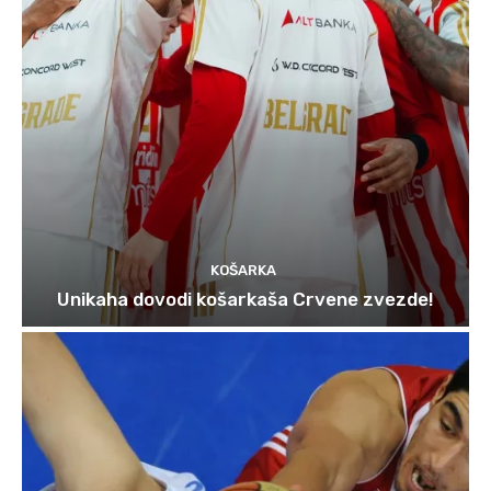
KOŠARKA
Unikaha dovodi košarkaša Crvene zvezde!