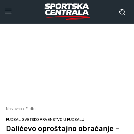
Naslovna
Fudbal
FUDBAL
SVETSKO PRVENSTVO U FUDBALU
Dalićevo oproštajno obraćanje –