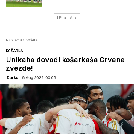
Učitaj još