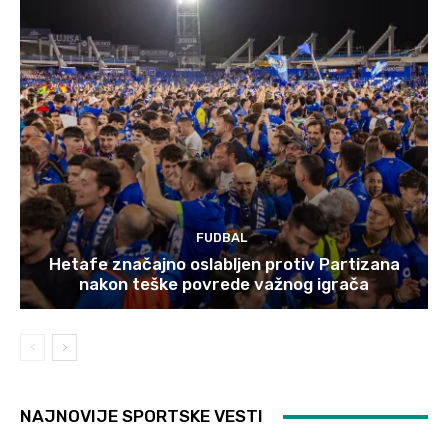
FUDBAL
Hetafe značajno oslabljen protiv Partizana
nakon teške povrede važnog igrača
NAJNOVIJE SPORTSKE VESTI