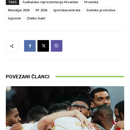
TAGS
Fudbalska reprezentacija Hrvatske
Hrvatska
Mundijal 2026
SP 2026
sportskacentrala
Svetsko prvenstvo
topvesti
Zlatko Dalić
POVEZANI ČLANCI