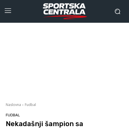
Naslovna
Fudbal
FUDBAL
Nekadašnji šampion sa