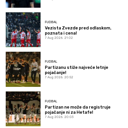
FUDBAL
Vezista Zvezde pred odlaskom,
poznata i cena!
7 Aug 2026. 21:02
FUDBAL
Partizanu stiže najveće letnje
pojačanje!
7 Aug 2026. 20:52
FUDBAL
Partizan ne može da registruje
pojačanje ni za Hetafe!
7 Aug 2026. 20:03