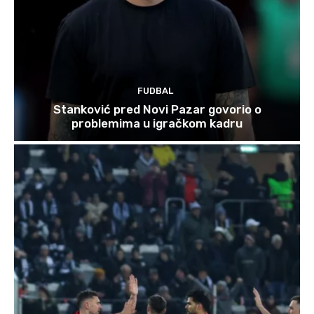
FUDBAL
Stanković pred Novi Pazar govorio o
problemima u igračkom kadru