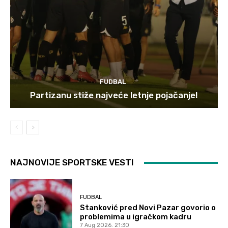
FUDBAL
Partizanu stiže najveće letnje pojačanje!
NAJNOVIJE SPORTSKE VESTI
FUDBAL
Stanković pred Novi Pazar govorio o
problemima u igračkom kadru
7 Aug 2026. 21:30